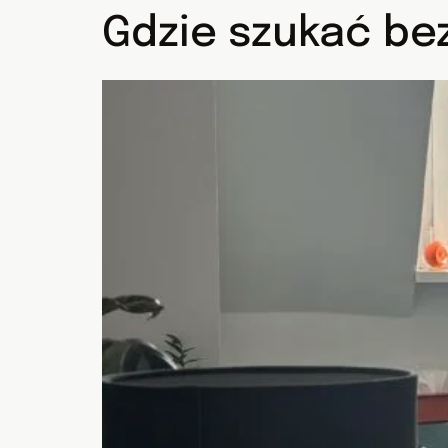
Gdzie szukać be