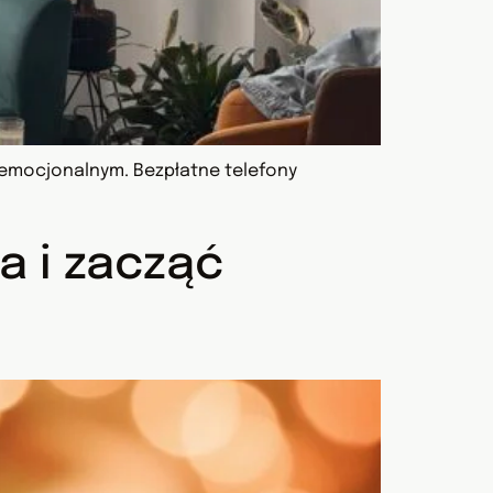
 emocjonalnym. Bezpłatne telefony
a i zacząć