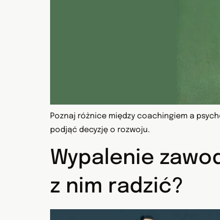
Poznaj różnice między coachingiem a psycho
podjąć decyzję o rozwoju.
Wypalenie zawodo
z nim radzić?