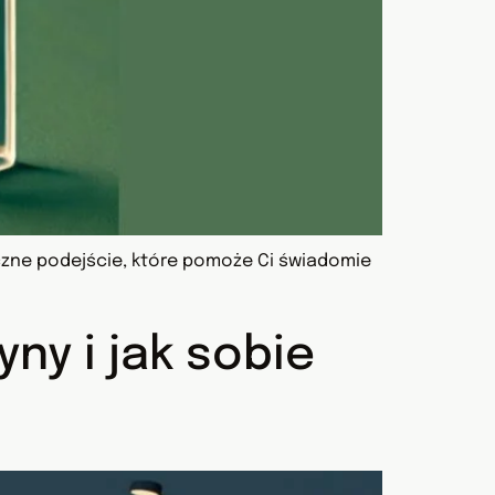
yczne podejście, które pomoże Ci świadomie
ny i jak sobie