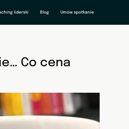
ching liderski
Blog
Umów spotkanie
ie… Co cena