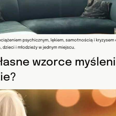
zeciążeniem psychicznym, lękiem, samotnością i kryzysem
 dzieci i młodzieży w jednym miejscu.
łasne wzorce myśleni
ie?