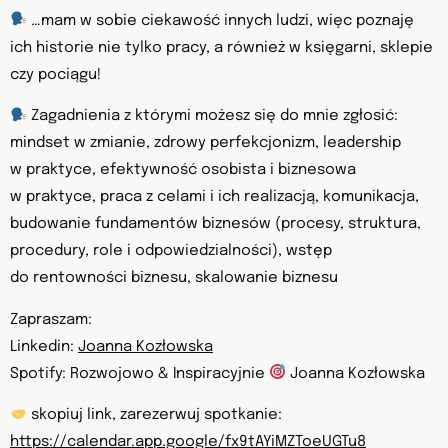
…mam w sobie ciekawość innych ludzi, więc poznaję
ich historie nie tylko pracy, a również w księgarni, sklepie
czy pociągu!
Zagadnienia z którymi możesz się do mnie zgłosić:
mindset w zmianie, zdrowy perfekcjonizm, leadership
w praktyce, efektywność osobista i biznesowa
w praktyce, praca z celami i ich realizacją, komunikacja,
budowanie fundamentów biznesów (procesy, struktura,
procedury, role i odpowiedzialności), wstęp
do rentowności biznesu, skalowanie biznesu
Zapraszam:
Linkedin:
Joanna Kozłowska
Spotify: Rozwojowo & Inspiracyjnie
Joanna Kozłowska
skopiuj link, zarezerwuj spotkanie:
https://calendar.app.google/fx9tAYiMZToeUGTu8