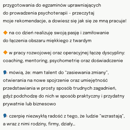
przygotowania do egzaminów uprawniających
do prowadzenia psychoterapii – przeczytaj
moje rekomendacje, a dowiesz się jak się ze mną pracuje!
na co dzień realizuję swoją pasję i zamiłowanie
do łączenia obszaru miękkiego z twardym
w pracy rozwojowej oraz operacyjnej łączę dyscypliny:
coaching, mentoring, psychometrię oraz doświadczenie
mówią, że: mam talent do “zasiewania zmiany”,
otwierania na nowe spojrzenie oraz umiejętność
przedstawiania w prosty sposób trudnych zagadnień,
gdyż podchodzę do nich w sposób praktyczny i przydatny
prywatnie lub biznesowo
czerpię niezwykłą radość z tego, że ludzie ”wzrastają”,
a wraz z nimi rodziny, firmy, działy…