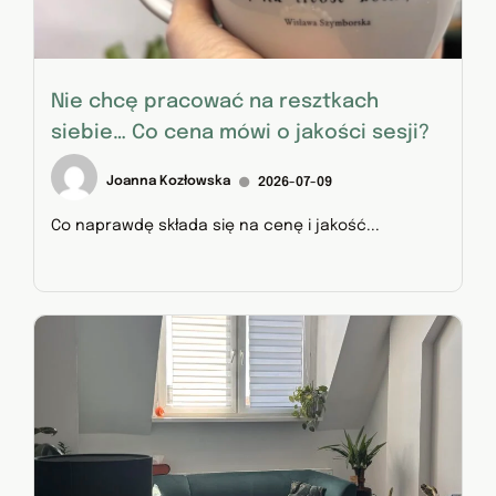
Nie chcę pracować na resztkach
siebie… Co cena mówi o jakości sesji?
Joanna Kozłowska
2026-07-09
Co naprawdę składa się na cenę i jakość...