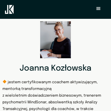
Joanna Kozłowska
jestem certyfikowanym coachem aktywizującym,
mentorką transformacyjną
z wieloletnim doświadczeniem biznesowym, trenerem
psychometrii MindSonar, absolwentką szkoły Analizy
Transakcyjnej, psychologii dla coachów, w trakcie