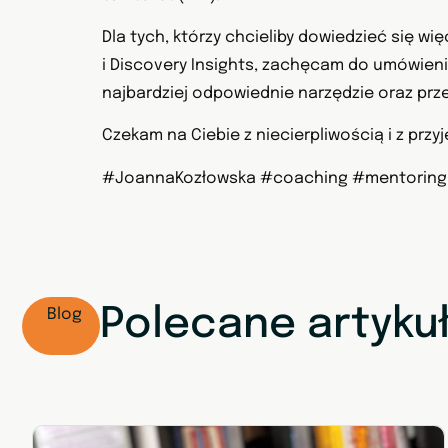
Dla tych, którzy chcieliby dowiedzieć się wi
i Discovery Insights, zachęcam do umówien
najbardziej odpowiednie narzędzie oraz prze
Czekam na Ciebie z niecierpliwością i z pr
#JoannaKozłowska #coaching #mentoring #
Polecane artyku
Blog