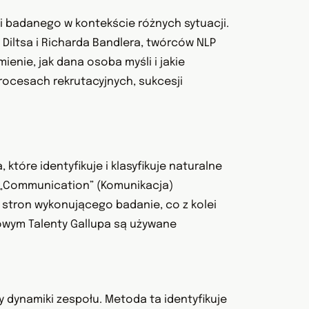
 badanego w kontekście różnych sytuacji.
Diltsa i Richarda Bandlera, twórców NLP
enie, jak dana osoba myśli i jakie
procesach rekrutacyjnych, sukcesji
które identyfikuje i klasyfikuje naturalne
), „Communication” (Komunikacja)
h stron wykonującego badanie, co z kolei
owym Talenty Gallupa są używane
 dynamiki zespołu. Metoda ta identyfikuje