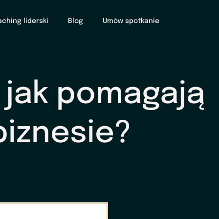
ching liderski
Blog
Umów spotkanie
 jak pomagają
biznesie?