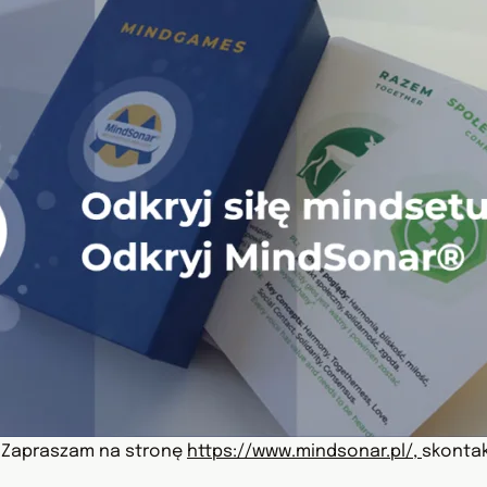
? Zapraszam na stronę
https://www.mindsonar.pl/
,
skontak