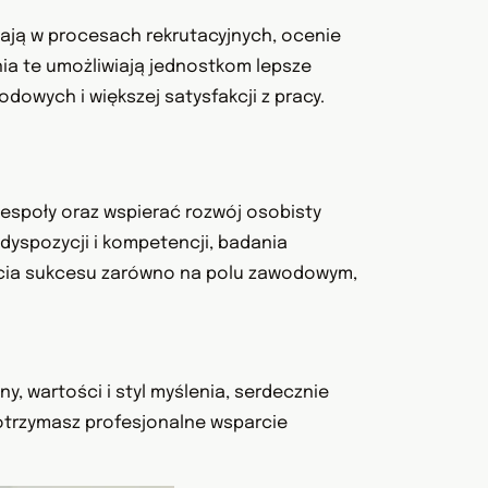
ają w procesach rekrutacyjnych, ocenie
ia te umożliwiają jednostkom lepsze
dowych i większej satysfakcji z pracy.
espoły oraz wspierać rozwój osobisty
yspozycji i kompetencji, badania
ęcia sukcesu zarówno na polu zawodowym,
, wartości i styl myślenia, serdecznie
otrzymasz profesjonalne wsparcie