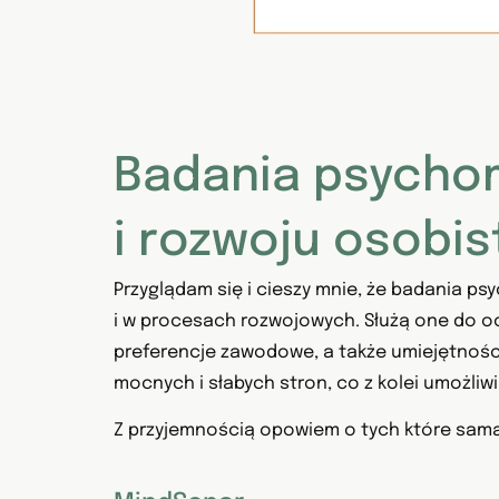
Badania psychom
i rozwoju osobis
Przyglądam się i cieszy mnie, że badania 
i w procesach rozwojowych. Służą one do oc
preferencje zawodowe, a także umiejętności
mocnych i słabych stron, co z kolei umożliw
Z przyjemnością opowiem o tych które sama p