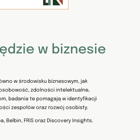
dzie w biznesie
równo w środowisku biznesowym, jak
 osobowość, zdolności intelektualne,
m, badania te pomagają w identyfikacji
ności zespołów oraz rozwój osobisty.
 Belbin, FRIS oraz Discovery Insights.