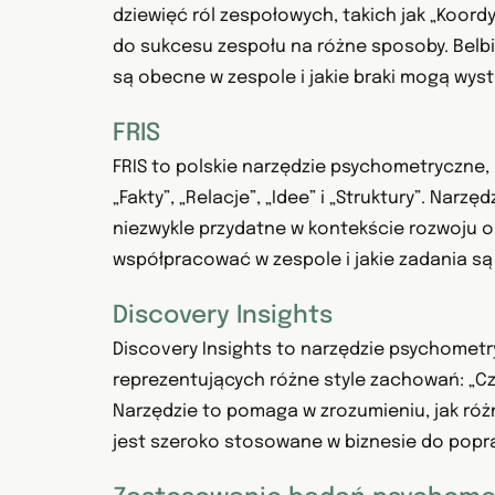
dziewięć ról zespołowych, takich jak „Koordyn
do sukcesu zespołu na różne sposoby. Belbi
są obecne w zespole i jakie braki mogą wys
FRIS
FRIS to polskie narzędzie psychometryczne, 
„Fakty”, „Relacje”, „Idee” i „Struktury”. Nar
niezwykle przydatne w kontekście rozwoju 
współpracować w zespole i jakie zadania są 
Discovery Insights
Discovery Insights to narzędzie psychometr
reprezentujących różne style zachowań: „Czerw
Narzędzie to pomaga w zrozumieniu, jak róż
jest szeroko stosowane w biznesie do popr