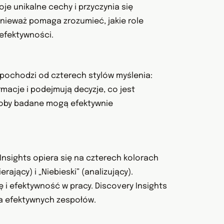
oje unikalne cechy i przyczynia się
onieważ pomaga zrozumieć, jakie role
 efektywności.
S pochodzi od czterech stylów myślenia:
ormacje i podejmują decyzje, co jest
soby badane mogą efektywnie
Insights opiera się na czterech kolorach
ający) i „Niebieski” (analizujący).
i efektywność w pracy. Discovery Insights
ia efektywnych zespołów.