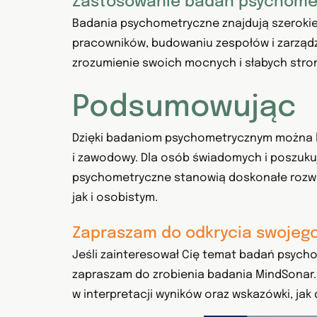
Zastosowanie badań psychome
Badania psychometryczne znajdują szerokie
pracowników, budowaniu zespołów i zarządz
zrozumienie swoich mocnych i słabych stron,
Podsumowując
Dzięki badaniom psychometrycznym można le
i zawodowy. Dla osób świadomych i poszuku
psychometryczne stanowią doskonałe rozwi
jak i osobistym.
Zapraszam do odkrycia swojego
Jeśli zainteresował Cię temat badań psycho
zapraszam do zrobienia badania MindSonar.
w interpretacji wyników oraz wskazówki, jak