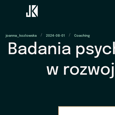
/
/
joanna_kozlowska
2024-08-01
Coaching
Badania psyc
w rozwoj