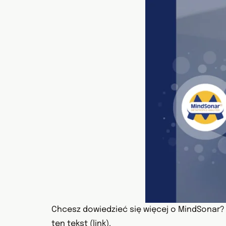
Chcesz dowiedzieć się więcej o MindSonar
ten tekst
(link)
.