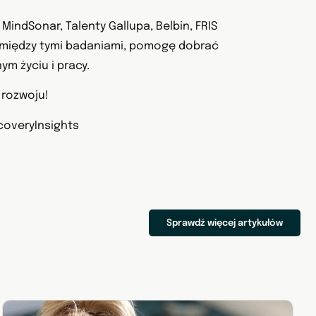
MindSonar, Talenty Gallupa, Belbin, FRIS
h między tymi badaniami, pomogę dobrać
m życiu i pracy.
 rozwoju!
overyInsights
Sprawdź więcej artykułów