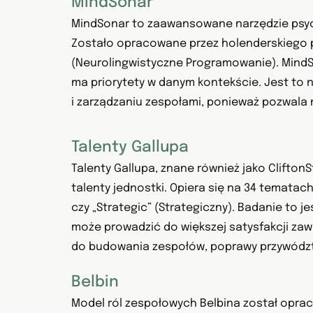
MindSonar
MindSonar to zaawansowane narzędzie psyc
Zostało opracowane przez holenderskiego ps
(Neurolingwistyczne Programowanie). MindSon
ma priorytety w danym kontekście. Jest to n
i zarządzaniu zespołami, ponieważ pozwala 
Talenty Gallupa
Talenty Gallupa, znane również jako CliftonS
talenty jednostki. Opiera się na 34 tematac
czy „Strategic” (Strategiczny). Badanie to 
może prowadzić do większej satysfakcji za
do budowania zespołów, poprawy przywództ
Belbin
Model ról zespołowych Belbina został oprac