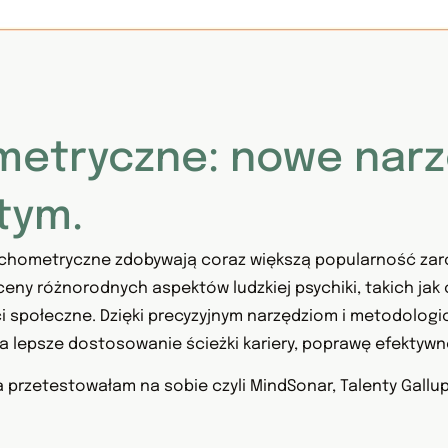
etryczne: nowe narzę
tym.
psychometryczne zdobywają coraz większą popularność za
eny różnorodnych aspektów ludzkiej psychiki, takich jak
 społeczne. Dzięki precyzyjnym narzędziom i metodologio
ia lepsze dostosowanie ścieżki kariery, poprawę efektyw
rzetestowałam na sobie czyli MindSonar, Talenty Gallupa,